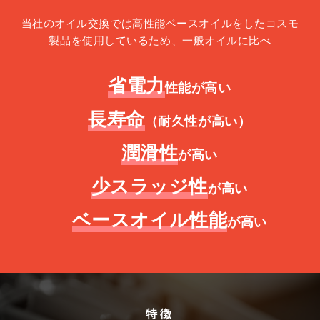
当社のオイル交換では高性能ベースオイルをしたコスモ
製品を使用しているため、
一般オイルに比べ
省電力
性能が高い
長寿命
（耐久性が高い）
潤滑性
が高い
少スラッジ性
が高い
ベースオイル性能
が高い
特徴